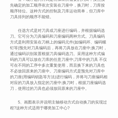
先确定的加工顺序依次安装在刀座中，换刀时，刀库按
顺序转位。这种方式的控制及刀库运动简单，但刀库中
刀具排列的顺序不能错。
任选方式是对刀具或刀座进行编码，并根据编码选
刀。它可分为刀具编码和刀座编码两种方式。刀具编码
方式是利用安装在刀柄上的编码元件(如编码环、编码螺
钉等)预先对刀具编码后，再将刀具放在刀座中;换刀时，
通过编码识别装置根据刀具编码选刀。采用这种方式编
码的刀具可以放在刀库的任意刀座中;刀库中的刀具 不仅
可在不同的工序中多次重复使用，而且换下来的刀具也
不必放回原来的刀座中。刀座编码方式是预先对刀库中
的刀座(用编码钥匙等方法)进行编码，并将与刀座编码相
对应的刀具放入指定的刀座中;换刀时，根据刀座编码选
刀，使用过的刀具也必须放回原来的刀座中。
5、画图表示并说明主轴移动方式自动换刀的实现过
程?这种方式适用于哪类加工中心?