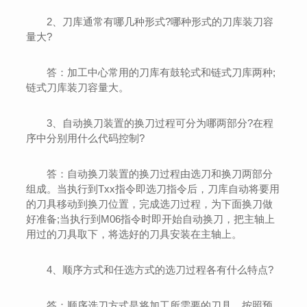
2、刀库通常有哪几种形式?哪种形式的刀库装刀容
量大?
答：加工中心常用的刀库有鼓轮式和链式刀库两种;
链式刀库装刀容量大。
3、自动换刀装置的换刀过程可分为哪两部分?在程
序中分别用什么代码控制?
答：自动换刀装置的换刀过程由选刀和换刀两部分
组成。当执行到Txx指令即选刀指令后，刀库自动将要用
的刀具移动到换刀位置，完成选刀过程，为下面换刀做
好准备;当执行到M06指令时即开始自动换刀，把主轴上
用过的刀具取下，将选好的刀具安装在主轴上。
4、顺序方式和任选方式的选刀过程各有什么特点?
答：顺序选刀方式是将加工所需要的刀具，按照预