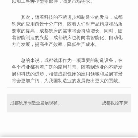
以加工各种小型零部件，满足市场需求。
其次，随着科技的不断进步和制造业的发展，成都
铣床的应用前景十分广阔。随着人们对产品精度和品质
要求的提高，成都铣床的需求将会持续增长。同时，随
着智能制造的兴起，成都铣床也将向着智能化、自动化
方向发展，提高生产效率，降低生产成本。
总的来说，成都铣床作为一项重要的制造设备，在
各个行业都有着广泛的应用前景。随着制造业的不断发
展和科技的进步，相信成都铣床的应用领域和发展前景
将会更加广阔，为我国制造业的发展做出更大的贡献。
成都铣床制造业发展现状与挑战
成都数控车床