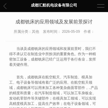
成都汇航机电设备有限公司
成都铣床的应用领域及发展前景探讨
所属分类：其他 发布时间： 2026-05-09 作者：
当谈及成都铣床的应用领域和发展前景时，我们不
得不承认它在制造业中所扮演的重要角色。作为一种精
密加工设备，成都铣床已经广泛运用于各行各业，发挥
着关键作用。
首先，成都铣床在航空航天、汽车制造、模具加
工、电子设备等领域有着广泛的应用。在航空航天领
域，成都铣床可以用来加工各种复杂曲面零部件，..产品
的精度和质量；在汽车制造领域，可以加工车身板金、
发动机零部件等关键部件；在模具加工领域，可以实现
高精度模具加工，提高生产效率；在电子设备领域，可